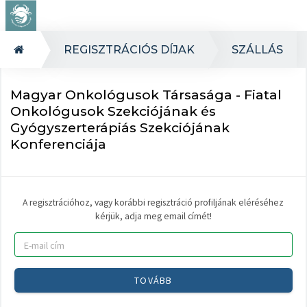
REGISZTRÁCIÓS DÍJAK
SZÁLLÁS
Magyar Onkológusok Társasága - Fiatal
Onkológusok Szekciójának és
Gyógyszerterápiás Szekciójának
Konferenciája
A regisztrációhoz, vagy korábbi regisztráció profiljának eléréséhez
kérjük, adja meg email címét!
TOVÁBB